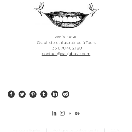
Vanja BASIC
Graphiste et illustratrice à Tours
+33 6 78 40 21 88
contact@vanjabasic.com
Mentions légales
Politique de confidentialité
C.G.V.