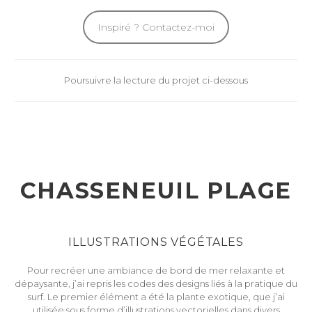
Inspiré ? Contactez-moi
Poursuivre la lecture du projet ci-dessous
CHASSENEUIL PLAGE
ILLUSTRATIONS VÉGÉTALES
Pour recréer une ambiance de bord de mer relaxante et
dépaysante, j’ai repris les codes des designs liés à la pratique du
surf. Le premier élément a été la plante exotique, que j’ai
utilisée sous forme d’illustrations vectorielles dans divers