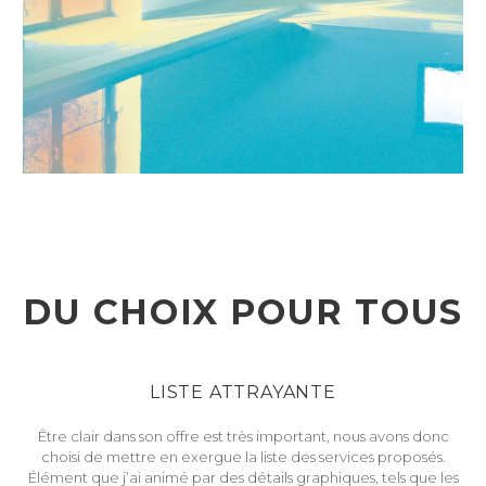
DU CHOIX POUR TOUS
LISTE ATTRAYANTE
Être clair dans son offre est très important, nous avons donc
choisi de mettre en exergue la liste des services proposés.
Élément que j’ai animé par des détails graphiques, tels que les